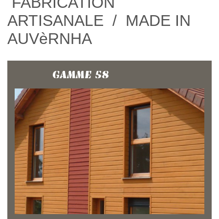
FABRICATION
ARTISANALE / MADE IN
AUVèRNHA
GAMME 58