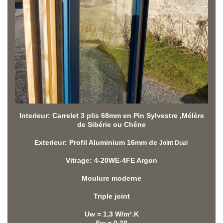
Interieur: Carrelet 3 plis 68mm en Pin Sylvestre ,Mélère
de Sibérie ou Chêne
Exterieur: Profil Aluminium 16mm de
Joint Dual
Vitrage: 4-20WE-4FE Argon
Moulure moderne
Triple joint
Uw = 1,3 W/m².K
Sw = 0,38