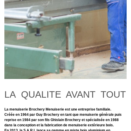
LA QUALITE AVANT TOUT
La menuiserie Brochery Menuiserie est une entreprise familiale.
Créée en 1964 par Guy Brochery en tant que menuiserie générale puis
reprise en 1984 par son fils Ghislain Brochery et spécialisée en 1988
dans la conception et la fabrication de menuiserie extérieure bois.
En 2013, la S.A.R.L lance sa gamme en mixte bois aluminium en