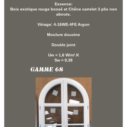
Essence:
Bois exotique rouge bossé et Chêne carrelet 3 plis non
aboute.
Vitrage: 4-16WE-4FE Argon
Moulure doucine
Double joint
Uw = 1,6 W/m².K
Sw = 0,38
GAMME 68